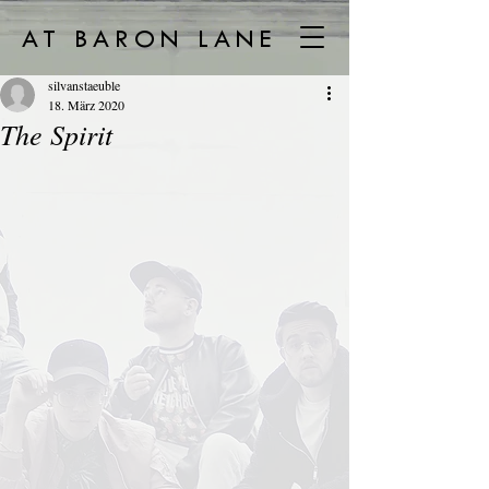
AT BARON LANE
silvanstaeuble
18. März 2020
The Spirit