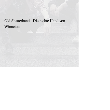
Old Shatterhand - Die rechte Hand von 
Winnetou.