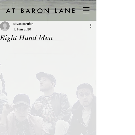
AT BARON LANE
silvanstaeuble
1. Juni 2020
Right Hand Men