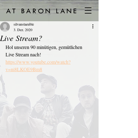
AT BARON LANE
silvanstaeuble
3. Dez. 2020
Live Stream?
Hol unseren 90 minütigen, gemütlichen 
Live Stream nach! 
https://www.youtube.com/watch?
v=ni8LKOE9Bm8