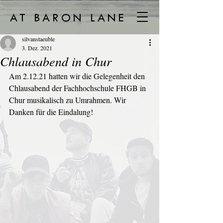
AT BARON LANE
silvanstaeuble
3. Dez. 2021
Chlausabend in Chur
Am 2.12.21 hatten wir die Gelegenheit den 
Chlausabend der Fachhochschule FHGB in 
Chur musikalisch zu Umrahmen. Wir 
Danken für die Eindalung!