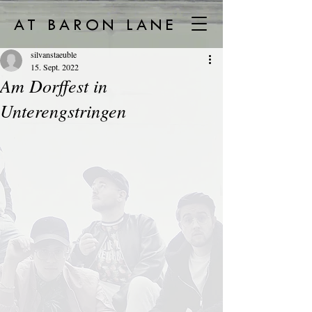
AT BARON LANE
silvanstaeuble
15. Sept. 2022
Am Dorffest in
Unterengstringen